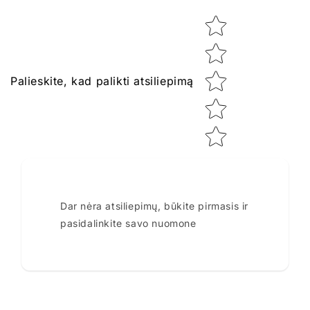
Star rating
Palieskite, kad palikti atsiliepimą
Dar nėra atsiliepimų, būkite pirmasis ir
pasidalinkite savo nuomone