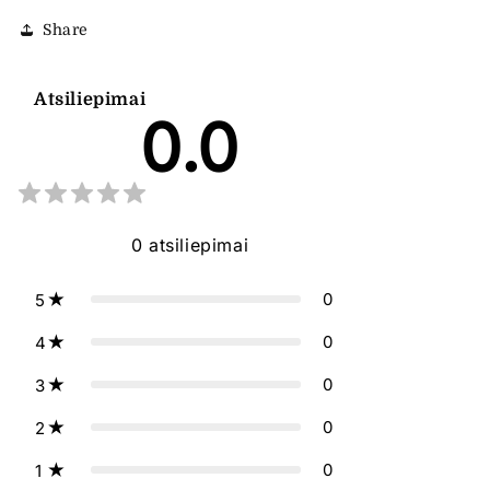
Share
Atsiliepimai
0.0
0
atsiliepimai
0
5
0
4
0
3
0
2
0
1