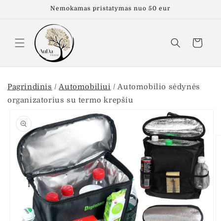
Eiti į
Nemokamas pristatymas nuo 50 eur
turinį
Krepšelis
Pagrindinis
/
Automobiliui
/
Automobilio sėdynės
organizatorius su termo krepšiu
Pereiti prie
informacijos
apie gaminį