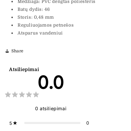
Medžiaga: PVC dengtas poliesteris
Batų dydis: 46
Storis: 0,48 mm
Reguliuojamos petnešos
Atsparus vandeniui
Share
Atsiliepimai
0.0
0
atsiliepimai
0
5