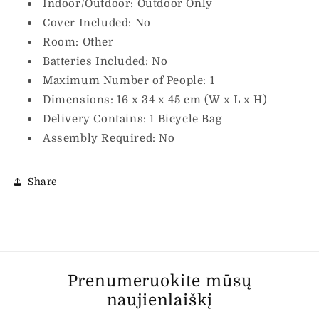
Indoor/Outdoor: Outdoor Only
Cover Included: No
Room: Other
Batteries Included: No
Maximum Number of People: 1
Dimensions: 16 x 34 x 45 cm (W x L x H)
Delivery Contains: 1 Bicycle Bag
Assembly Required: No
Share
Prenumeruokite mūsų
naujienlaiškį