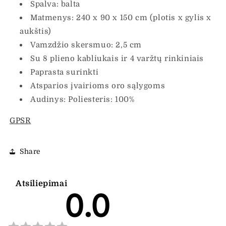
Spalva: balta
Matmenys: 240 x 90 x 150 cm (plotis x gylis x
aukštis)
Vamzdžio skersmuo: 2,5 cm
Su 8 plieno kabliukais ir 4 varžtų rinkiniais
Paprasta surinkti
Atsparios įvairioms oro sąlygoms
Audinys: Poliesteris: 100%
GPSR
Share
Atsiliepimai
0.0