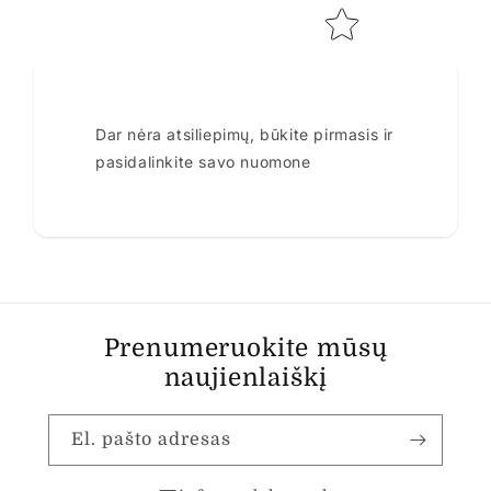
Dar nėra atsiliepimų, būkite pirmasis ir
pasidalinkite savo nuomone
Prenumeruokite mūsų
naujienlaiškį
El. pašto adresas