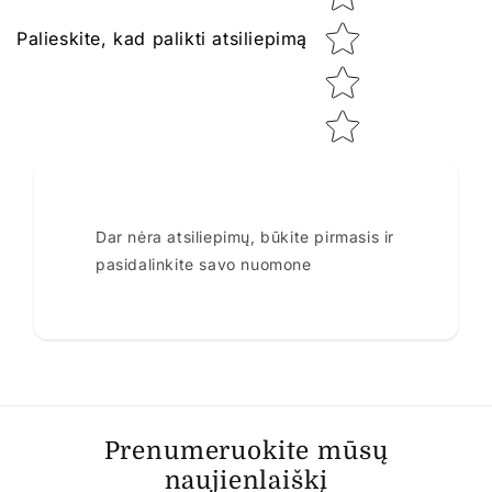
Palieskite, kad palikti atsiliepimą
Dar nėra atsiliepimų, būkite pirmasis ir
pasidalinkite savo nuomone
Prenumeruokite mūsų
naujienlaiškį