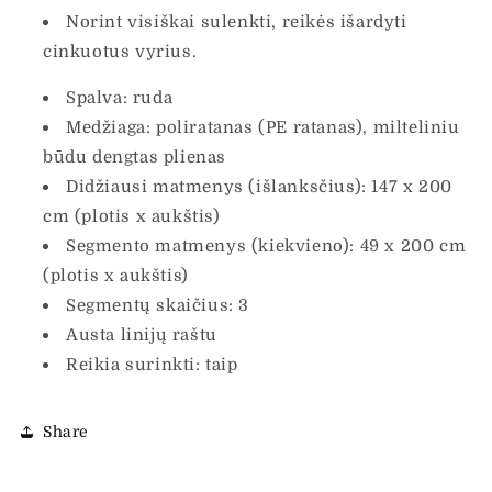
Norint visiškai sulenkti, reikės išardyti
cinkuotus vyrius.
Spalva: ruda
Medžiaga: poliratanas (PE ratanas), milteliniu
būdu dengtas plienas
Didžiausi matmenys (išlanksčius): 147 x 200
cm (plotis x aukštis)
Segmento matmenys (kiekvieno): 49 x 200 cm
(plotis x aukštis)
Segmentų skaičius: 3
Austa linijų raštu
Reikia surinkti: taip
Share