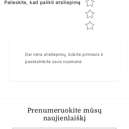
Palieskite, kad palikti atsiliepimą
Dar nėra atsiliepimų, būkite pirmasis ir
pasidalinkite savo nuomone
Prenumeruokite mūsų
naujienlaiškį