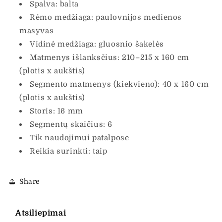
Spalva: balta
Rėmo medžiaga: paulovnijos medienos
masyvas
Vidinė medžiaga: gluosnio šakelės
Matmenys išlanksčius: 210–215 x 160 cm
(plotis x aukštis)
Segmento matmenys (kiekvieno): 40 x 160 cm
(plotis x aukštis)
Storis: 16 mm
Segmentų skaičius: 6
Tik naudojimui patalpose
Reikia surinkti: taip
Share
Atsiliepimai