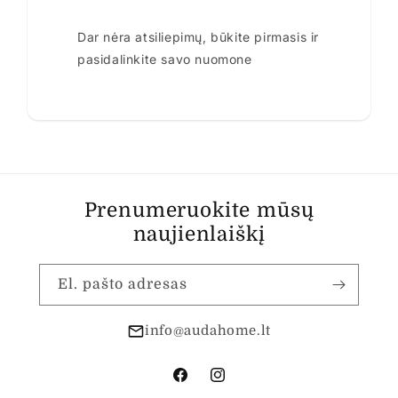
Dar nėra atsiliepimų, būkite pirmasis ir
pasidalinkite savo nuomone
Prenumeruokite mūsų
naujienlaiškį
El. pašto adresas
info@audahome.lt
„Facebook“
„Instagram“