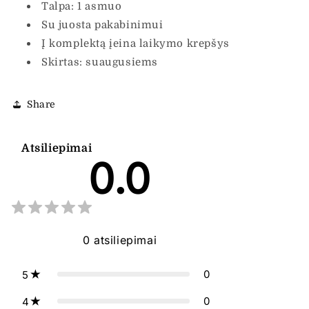
Talpa: 1 asmuo
Su juosta pakabinimui
Į komplektą įeina laikymo krepšys
Skirtas: suaugusiems
Share
Atsiliepimai
0.0
0
atsiliepimai
0
5
0
4