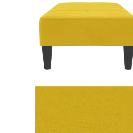
Ga
Prenu