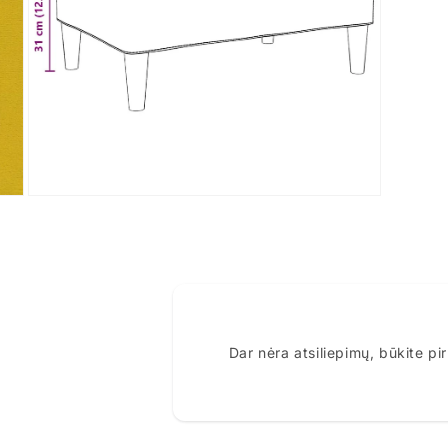
Dar nėra atsiliepimų, būkite pi