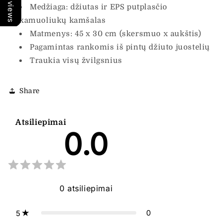
Medžiaga: džiutas ir EPS putplasčio
kamuoliukų kamšalas
Matmenys: 45 x 30 cm (skersmuo x aukštis)
Pagamintas rankomis iš pintų džiuto juostelių
Traukia visų žvilgsnius
Share
Atsiliepimai
0.0
0
atsiliepimai
0
5