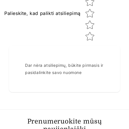
Palieskite, kad palikti atsiliepimą
Dar nėra atsiliepimų, būkite pirmasis ir
pasidalinkite savo nuomone
Prenumeruokite mūsų