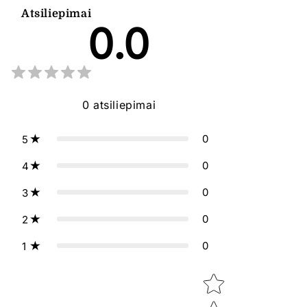
Atsiliepimai
0.0
0
atsiliepimai
0
5
0
4
0
3
0
2
0
1
Star rating