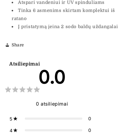
Atspari vandeniui ir UV spinduliams
Tinka 6 asmenims skirtam komplektui iš
ratano
Į pristatymą įeina 2 sodo baldų uždangalai
Share
Atsiliepimai
0.0
0
atsiliepimai
0
5
0
4