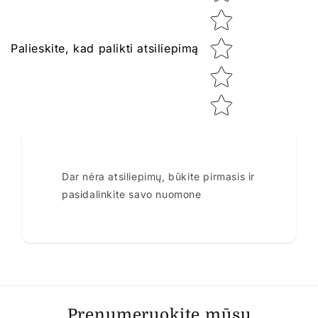
Palieskite, kad palikti atsiliepimą
Dar nėra atsiliepimų, būkite pirmasis ir
pasidalinkite savo nuomone
Prenumeruokite mūsų