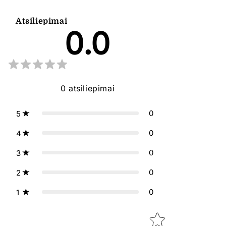
Atsiliepimai
0.0
0
atsiliepimai
0
5
0
4
0
3
0
2
0
1
Star rating