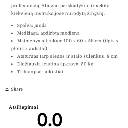
profesionalą. Atidžiai perskaitykite ir sekite
kiekvieną instrukcijose nurodytą žingsnį.
Spalva: juoda
Medžiaga: apdirbta mediena
Matmenys atlenkus: 100 x 60 x 56 cm (ilgis x
plotis x aukštis)
Atstumas tarp sienos ir stalo sulenkus: 8 cm
Didžiausia leistina apkrova: 20 kg
Trikampiai laikikliai
Share
Atsiliepimai
0.0