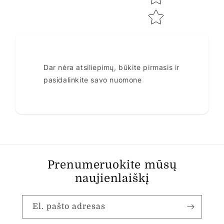
Dar nėra atsiliepimų, būkite pirmasis ir
pasidalinkite savo nuomone
Prenumeruokite mūsų
naujienlaiškį
El. pašto adresas