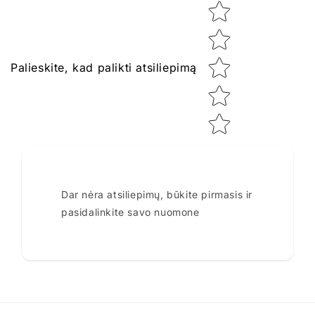
Star rating
Palieskite, kad palikti atsiliepimą
Dar nėra atsiliepimų, būkite pirmasis ir
pasidalinkite savo nuomone