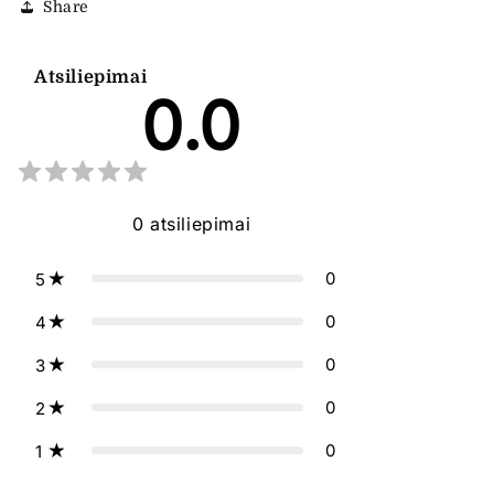
Share
Atsiliepimai
0.0
0
atsiliepimai
0
5
0
4
0
3
0
2
0
1