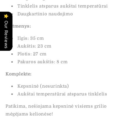
Tinklelis atsparus aukštai temperatūrai
Daugkartinio naudojimo
Our Reviews
Matmenys:
Ilgis: 35 cm
Aukštis: 23 cm
Plotis: 27 cm
Pakuros aukštis: 8 cm
Komplekte:
Kepsninė (nesurinkta)
Aukštai temperatūrai atsparus tinklelis
Patikima, nešiojama kepsninė visiems grilio
mėgėjams kelionėse!