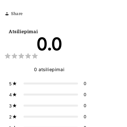
Share
Atsiliepimai
0.0
0
atsiliepimai
0
5
0
4
0
3
0
2